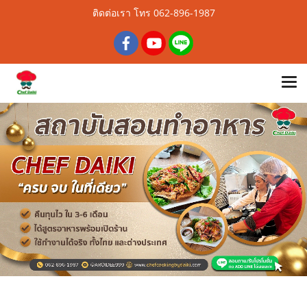
ติดต่อเรา โทร 062-896-1987