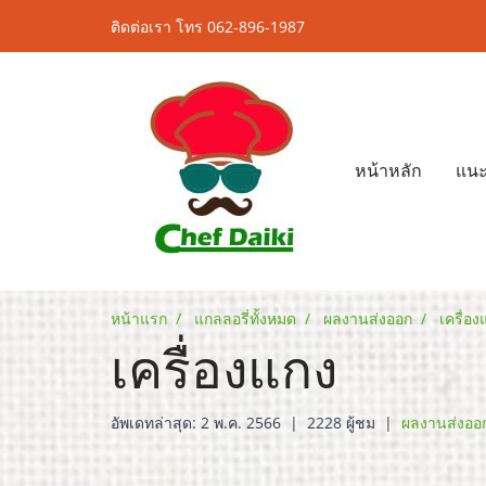
ติดต่อเรา โทร 062-896-1987
หน้าหลัก
แนะ
หน้าแรก
แกลลอรี่ทั้งหมด
ผลงานส่งออก
เครื่อง
เครื่องแกง
อัพเดทล่าสุด: 2 พ.ค. 2566
|
2228 ผู้ชม
|
ผลงานส่งออ