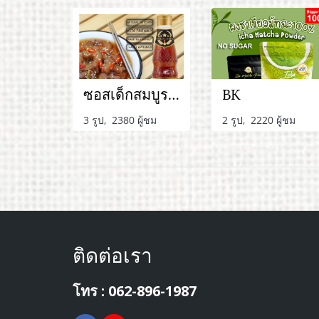
ซอสเด็กสมบูรณ์
BK
3 รูป, 2380 ผู้ชม
2 รูป, 2220 ผู้ชม
ติดต่อเรา
โทร : 062-896-1987