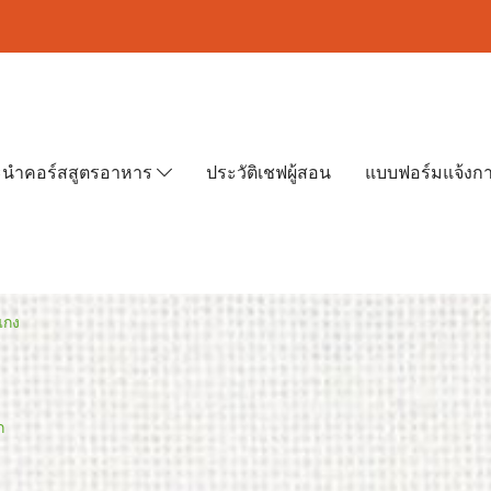
นำคอร์สสูตรอาหาร
ประวัติเชฟผู้สอน
แบบฟอร์มแจ้งก
แกง
ก