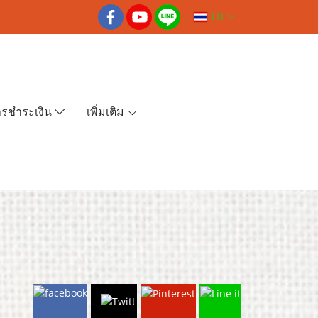
TH
ารชำระเงิน
เพิ่มเติม