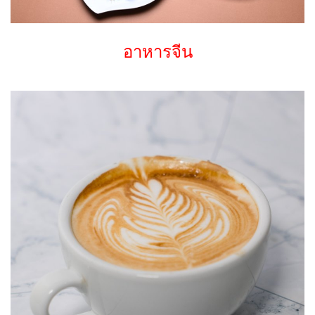
อาหารจีน