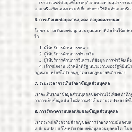
เราอาจแชร์ข้อมูลที่ไม่ระบุตัวตนของท่านสู่สาธารณะ
ขาย หรือเพื่อแสดงเทรนด์เกี่ยวกับการใช้สินค้าและบริ
6. การเปิดเผยข้อมูลส่วนบุคคล ต่อบุคคลภายนอก
โดยเราอาจเปิดเผยข้อมูลส่วนบุคคลเท่าที่จำเป็นให้แ
ไว้
1. ผู้ให้บริการด้านการขนส่ง
2. ผู้ให้บริการด้านการชำระเงิน
3. ผู้ให้บริการด้านการวิเคราะห์ข้อมูล การทำวิจัยเพ
4. เจ้าพนักงาน เจ้าหน้าที่รัฐ หน่วยงานของรัฐที่มีห
กฎหมาย หรือที่ได้รับอนุญาตตามกฎหมายที่เกี่ยวข้อง
7. ระยะเวลาการเก็บรักษาข้อมูลส่วนบุคคล
เราจะเก็บรักษาข้อมูลส่วนบุคคลของท่านไว้เพียงเท่าที่
ว่าการเก็บข้อมูลนั้น ไม่มีความจำเป็นตามจุดประสงค์ที่ได
8. การรักษาความปลอดภัยของข้อมูลส่วนบุคคล
เราตระหนักถึงความสำคัญของการรักษาความมั่นคงปลอด
เปลี่ยนแปลง แก้ไขหรือเปิดเผยข้อมูลส่วนบุคคลโดยไม่