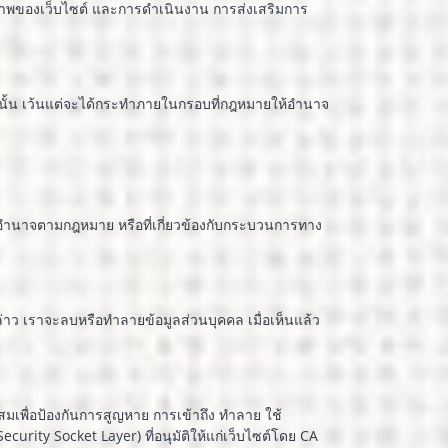
ิภาพของเว็บไซต์ และการดำเนินงาน การส่งเสริมการ
ลนั้น เว้นแต่จะได้กระทำภายในกรอบที่กฎหมายให้อำนาจ
ศัยอำนาจตามกฎหมาย หรือที่เกี่ยวข้องกับกระบวนการทาง
ล่าว เราจะลบหรือทำลายข้อมูลส่วนบุคคล เมื่อเห็นแล้ว
พื่อป้องกันการสูญหาย การเข้าถึง ทำลาย ใช้
ity Socket Layer) ที่อนุมัติให้แก่เว็บไซต์โดย CA