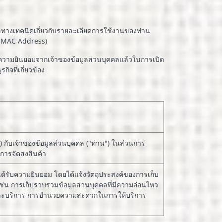
มูลทางเทคนิคเกี่ยวกับรายละเอียดการใช้งานของท่าน
 & MAC Address)
ความยินยอมจากเจ้าของข้อมูลส่วนบุคคลแล้วในการเปิด
จที่เกี่ยวข้อง
) กับเจ้าของข้อมูลส่วนบุคคล ("ท่าน") ในส่วนการ
การจัดส่งสินค้า
งได้รับความยินยอม โดยได้แจ้งวัตถุประสงค์ของการเก็บ
่น การเก็บรวบรวมข้อมูลส่วนบุคคลที่มีความอ่อนไหว
าและบริการ การอำนวยความสะดวกในการให้บริการ