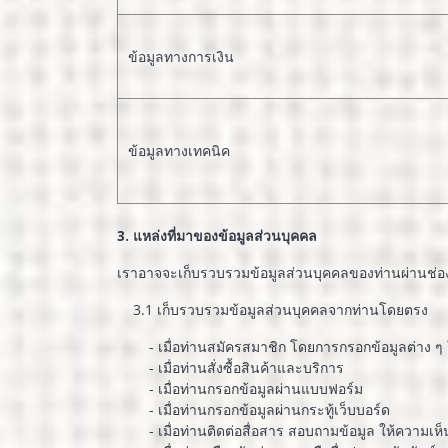
ข้อมูลทางการเงิน
ข้อมูลทางเทคนิค
3. แหล่งที่มาของข้อมูลส่วนบุคคล
เราอาจจะเก็บรวบรวมข้อมูลส่วนบุคคลของท่านผ่านช่องท
3.1 เก็บรวบรวมข้อมูลส่วนบุคคลจากท่านโดยตรง
- เมื่อท่านสมัครสมาชิก โดยการกรอกข้อมูลต่าง ๆ ใน
- เมื่อท่านสั่งซื้อสินค้าและบริการ
- เมื่อท่านกรอกข้อมูลผ่านแบบฟอร์ม
- เมื่อท่านกรอกข้อมูลผ่านกระทู้เว็บบอร์ด
- เมื่อท่านติดต่อสื่อสาร สอบถามข้อมูล ให้ความเห