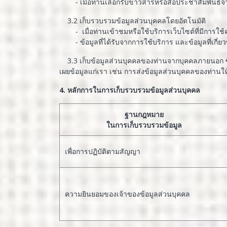
- เมื่อท่านเลือกรับข่าวสารหรือสื่อประชาสัมพันธ์จ
3.2 เก็บรวบรวมข้อมูลส่วนบุคคลโดยอัตโนมัติ
- เมื่อท่านเข้าชมหรือใช้บริการเว็บไซต์ที่มีการใช้คุ
- ข้อมูลที่ได้รับจากการใช้บริการ และข้อมูลที่เกี่ยว
3.3 เก็บข้อมูลส่วนบุคคลของท่านจากบุคคลภายนอก ซึ
เผยข้อมูลแก่เรา เช่น การส่งข้อมูลส่วนบุคคลของท่านให
4. หลักการในการเก็บรวบรวมข้อมูลส่วนบุคคล
ฐานกฎหมาย
ในการเก็บรวบรวมข้อมูล
เพื่อการปฏิบัติตามสัญญา
ความยินยอมของเจ้าของข้อมูลส่วนบุคคล