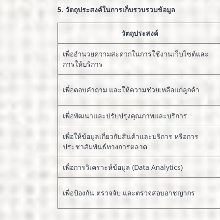
5. วัตถุประสงค์ในการเก็บรวบรวมข้อมูล
วัตถุประสงค์
เพื่ออำนวยความสะดวกในการใช้งานเว็บไซต์และ
การให้บริการ
เพื่อตอบคำถาม และให้ความช่วยเหลือแก่ลูกค้า
เพื่อพัฒนาและปรับปรุงคุณภาพและบริการ
เพื่อให้ข้อมูลเกี่ยวกับสินค้าและบริการ หรือการ
ประชาสัมพันธ์ทางการตลาด
เพื่อการวิเคราะห์ข้อมูล (Data Analytics)
เพื่อป้องกัน ตรวจจับ และตรวจสอบอาชญากร