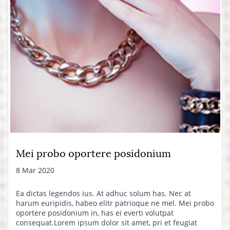
Mei probo oportere posidonium
8 Mar 2020
Ea dictas legendos ius. At adhuc solum has. Nec at
harum euripidis, habeo elitr patrioque ne mel. Mei probo
oportere posidonium in, has ei everti volutpat
consequat.Lorem ipsum dolor sit amet, pri et feugiat