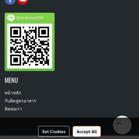
@aroidee999
MENU
หน้าหลัก
รับคิดสูตรอาหาร
ติดต่อเรา
Copy right by makewebeasy.com
Set Cookies
Accept All
Powered by
MakeWebEasy.com