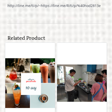
http://line.me/ti/p/~https://line.me/R/ti/p/%40hod2813e
Related Product