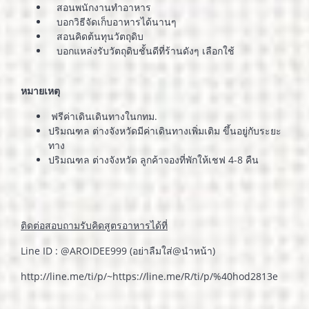
สอนพนักงานทำอาหาร
บอกวิธีจัดเก็บอาหารได้นานๆ
สอนคิดต้นทุนวัตถุดิบ
บอกแหล่งรับวัตถุดิบชั้นดีที่ร้านดังๆ เลือกใช้
หมายเหตุ
ฟรีค่าเดินเดินทางในกทม.
ปริมณฑล ต่างจังหวัดมีค่าเดินทางเพิ่มเติม ขึ้นอยู่กับระยะ
ทาง
ปริมณฑล ต่างจังหวัด ลูกค้าจองที่พักให้เชฟ 4-8 คืน
ติดต่อสอบถามรับคิดสูตรอาหารได้ที่
Line ID : @AROIDEE999 (อย่าลืมใส่@นำหน้า)
http://line.me/ti/p/~https://line.me/R/ti/p/%40hod2813e