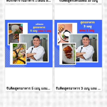
ที่ปรึกษาร้านอาหาร 1 เดือน by chefcookingbydaiki
รับคิดสูตรเครื่องดื่ม 10 เมนู
รับคิดสูตรอาหาร 5 เมนู แถมฟรี 4 เมนู
รับคิดสูตรอาหาร 3 เมนู แถม 2 เมนู