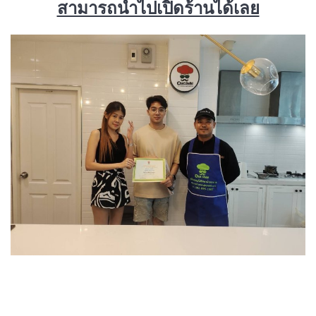
สามารถนำไปเปิดร้านได้เลย