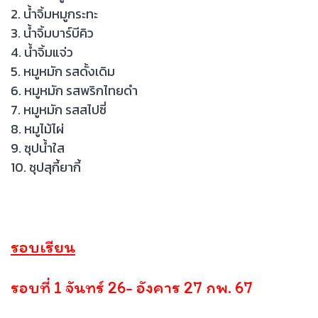
2. น้ำจิ้มหมูกระทะ
3. น้ำจิ้มบาร์บีคิว
4. น้ำจิ้มแจ่ว
5. หมูหมัก รสดั้งเดิม
6. หมูหมัก รสพริกไทยดำ
7. หมูหมัก รสสไปซี่
8. หมูไม้ไผ่
9. ซุปน้ำใส
10. ซุปสุกี้ยากี้
รอบเรียน
รอบที่ 1 จันทร์ 26- อังคาร 27 กพ. 67