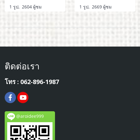
1 รูป, 2604 ผู้ชม
1 รูป, 2669 ผู้ชม
ติดต่อเรา
โทร : 062-896-1987
@aroidee999